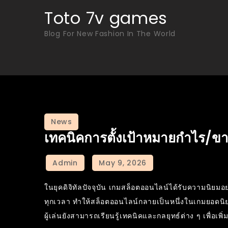
Skip
Toto 7v games
to
Blog For New Fashion In The World
content
News
เทคนิคการตั้งเป้าหมายกำไร/ข
ในยุคดิจิทัลปัจจุบัน เกมสล็อตออนไลน์ได้รับความนิยมอย่า
ทุกเวลา ทำให้สล็อตออนไลน์กลายเป็นหนึ่งในเกมยอดน
ผู้เล่นยังสามารถเรียนรู้เทคนิคและกลยุทธ์ต่าง ๆ เพื่อเ