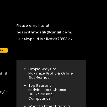
Contact US
Please email us at
hasiwithmazak@gmail.com
.
Our Skype id is : live:ak78813.ak
Recent Posts
Simple Ways to
Maximize Profit & Online
ทันที
Slot Games
Top Reasons
Bodybuilders Choose
จญภัย
GH-Releasing
Compounds
What to Expect from a