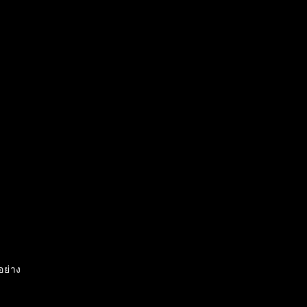
อย่าง