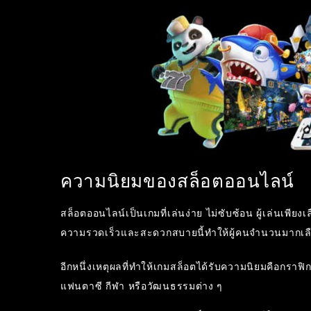
ความนิยมของสล็อตออนไลน์
สล็อตออนไลน์เป็นเกมที่เล่นง่าย ไม่ซับซ้อน ผู้เล่นเ
ความรวดเร็วและสะดวกสบายนี้ทำให้ผู้คนจำนวนมากเลือ
อีกหนึ่งเหตุผลที่ทำให้เกมสล็อตได้รับความนิยมคือกราฟิ
แฟนตาซี กีฬา หรือวัฒนธรรมต่าง ๆ