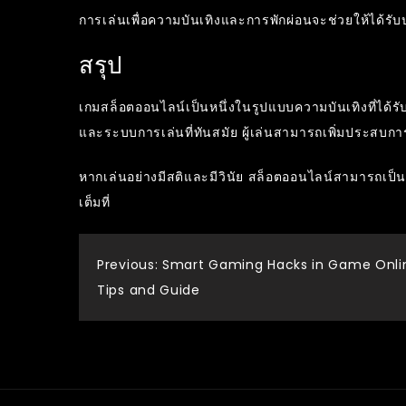
การเล่นเพื่อความบันเทิงและการพักผ่อนจะช่วยให้ได้รั
สรุป
เกมสล็อตออนไลน์เป็นหนึ่งในรูปแบบความบันเทิงที่ได้
และระบบการเล่นที่ทันสมัย ผู้เล่นสามารถเพิ่มประสบกา
หากเล่นอย่างมีสติและมีวินัย สล็อตออนไลน์สามารถเป็นก
เต็มที่
Post
Previous:
Smart Gaming Hacks in Game Onli
Tips and Guide
navigation