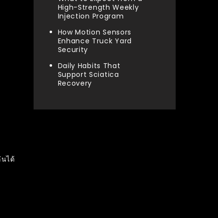
High-Strength Weekly
Injection Program
How Motion Sensors
Enhance Truck Yard
Security
Daily Habits That
Support Sciatica
Recovery
ง
Categories
่นได้