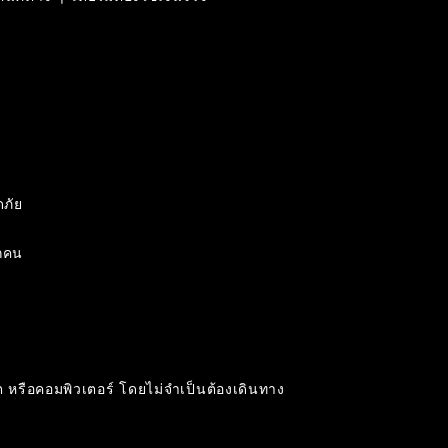
ดภัย
ุกคน
ล็ต หรือคอมพิวเตอร์ โดยไม่จำเป็นต้องเดินทาง